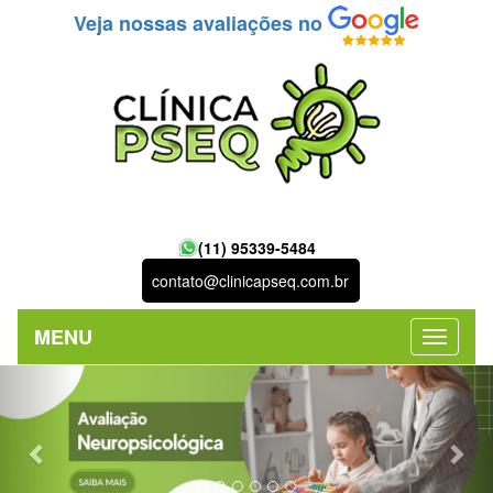
Veja nossas avaliações no
(11) 95339-5484
contato@clinicapseq.com.br
MENU
Previous
Nex