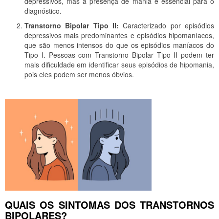
depressivos, mas a presença de mania é essencial para o
diagnóstico.
Transtorno Bipolar Tipo II:
Caracterizado por episódios
depressivos mais predominantes e episódios hipomaníacos,
que são menos intensos do que os episódios maníacos do
Tipo I. Pessoas com Transtorno Bipolar Tipo II podem ter
mais dificuldade em identificar seus episódios de hipomania,
pois eles podem ser menos óbvios.
QUAIS OS SINTOMAS DOS TRANSTORNOS
BIPOLARES?