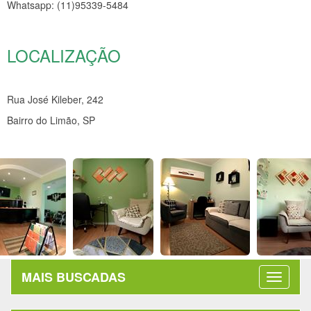
Whatsapp: (11)95339-5484
LOCALIZAÇÃO
Rua José Kileber, 242
Bairro do Limão, SP
MAIS BUSCADAS