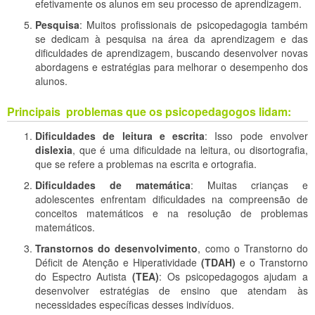
efetivamente os alunos em seu processo de aprendizagem.
Pesquisa
: Muitos profissionais de psicopedagogia também
se dedicam à pesquisa na área da aprendizagem e das
dificuldades de aprendizagem, buscando desenvolver novas
abordagens e estratégias para melhorar o desempenho dos
alunos.
Principais problemas que os psicopedagogos lidam:
Dificuldades de leitura e escrita
: Isso pode envolver
dislexia
, que é uma dificuldade na leitura, ou disortografia,
que se refere a problemas na escrita e ortografia.
Dificuldades de matemática
: Muitas crianças e
adolescentes enfrentam dificuldades na compreensão de
conceitos matemáticos e na resolução de problemas
matemáticos.
Transtornos do desenvolvimento
, como o Transtorno do
Déficit de Atenção e Hiperatividade
(TDAH)
e o Transtorno
do Espectro Autista
(TEA)
: Os psicopedagogos ajudam a
desenvolver estratégias de ensino que atendam às
necessidades específicas desses indivíduos.