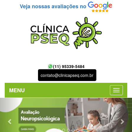
Veja nossas avaliações no
(11) 95339-5484
contato@clinicapseq.com.br
MENU
Previous
Nex